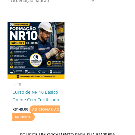
nr 10
Curso de NR 10 Básico
Online Com Certificado
R$
149,00
ADICIONAR AO
CARRINHO
SOLICITE UM ORÇAMENTO PARA SUA EMPRESA