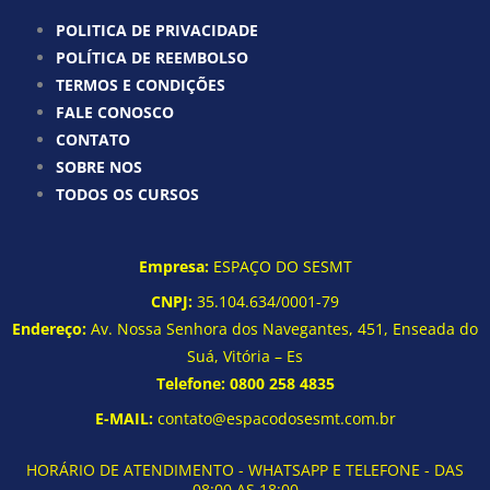
POLITICA DE PRIVACIDADE
POLÍTICA DE REEMBOLSO
TERMOS E CONDIÇÕES
FALE CONOSCO
CONTATO
SOBRE NOS
TODOS OS CURSOS
Empresa:
ESPAÇO DO SESMT
CNPJ:
35.104.634/0001-79
Endereço:
Av. Nossa Senhora dos Navegantes, 451, Enseada do
Suá, Vitória – Es
Telefone:
0800 258 4835
E-MAIL:
contato@espacodosesmt.com.br
HORÁRIO DE ATENDIMENTO - WHATSAPP E TELEFONE - DAS
08:00 AS 18:00