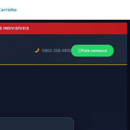
Carrinho
 INDIVISÍVEIS
0800 258 4835
Fale conosco