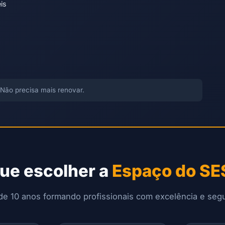
is
Não precisa mais renovar.
que escolher a
Espaço do S
de 10 anos formando profissionais com excelência e seg