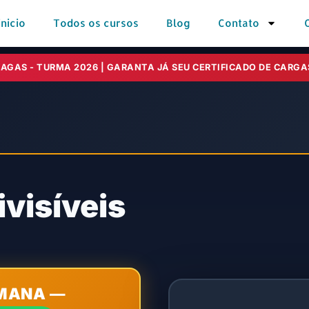
inicio
Todos os cursos
Blog
Contato
AGAS - TURMA 2026 | GARANTA JÁ SEU CERTIFICADO DE CARGAS
visíveis
EMANA
—