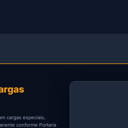
argas
am cargas especiais,
manente conforme Portaria