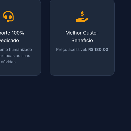
porte 100%
Melhor Custo-
Dedicado
Benefício
ento humanizado
Preço acessível:
R$ 180,00
rar todas as suas
dúvidas