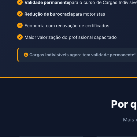
Validade permanente
para o curso de Cargas Indivisíve
Redução de burocracia
para motoristas
Economia com renovação de certificados
Maior valorização do profissional capacitado
Cargas Indivisíveis agora tem validade permanente!
Por 
Mais 