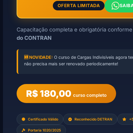
OFERTA LIMITADA
SAIB
Capacitação completa e obrigatória conforme
do CONTRAN
🆕 NOVIDADE:
O curso de Cargas Indivisíveis agora t
não precisa mais ser renovado periodicamente!
R$ 180,00
curso completo
Certificado Válido
Reconhecido DETRAN
+5
Portaria 1020/2025