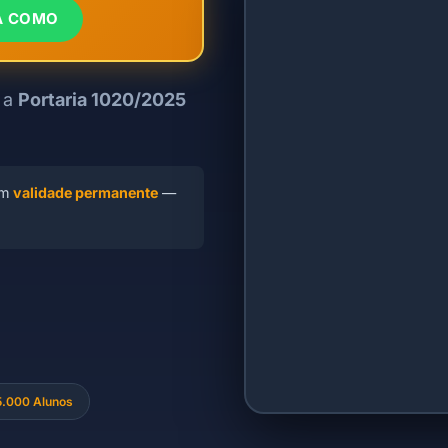
A COMO
 a
Portaria 1020/2025
em
validade permanente
—
.000 Alunos