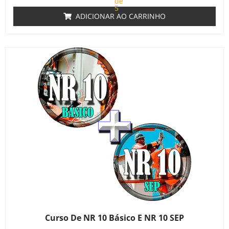
de
5
ADICIONAR AO CARRINHO
Curso De NR 10 Básico E NR 10 SEP