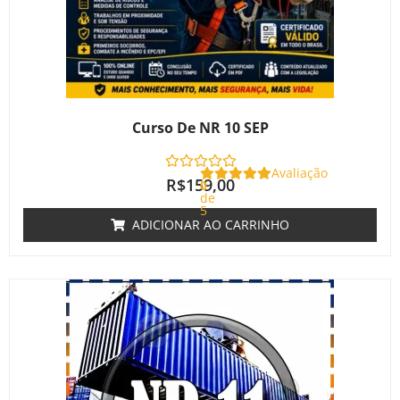
Curso De NR 10 SEP
Avaliação
R$
159,00
0
de
5
ADICIONAR AO CARRINHO