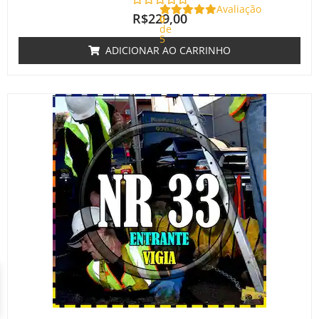
Avaliação
R$
229,00
0
de
5
ADICIONAR AO CARRINHO