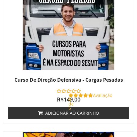
Curso De Direção Defensiva - Cargas Pesadas
Avaliação
R$
149,00
0
de
5
ADICIONAR AO CARRINHO