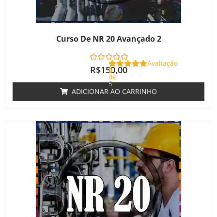
Curso De NR 20 Avançado 2
Avaliação
R$
150,00
0
de
5
ADICIONAR AO CARRINHO