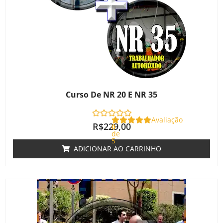
Curso De NR 20 E NR 35
Avaliação
R$
229,00
0
de
5
ADICIONAR AO CARRINHO