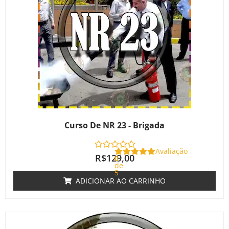
Curso De NR 23 - Brigada
Avaliação
R$
129,00
0
de
5
ADICIONAR AO CARRINHO