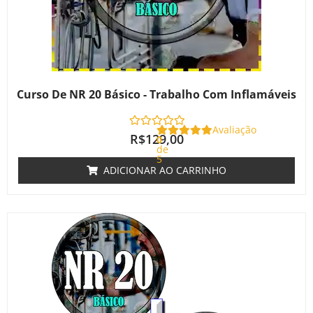
Curso De NR 20 Básico - Trabalho Com Inflamáveis
Avaliação
R$
129,00
0
de
5
ADICIONAR AO CARRINHO