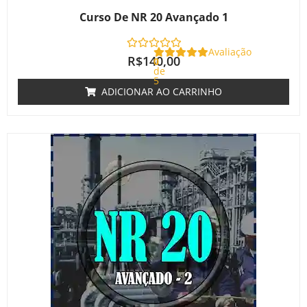
Curso De NR 20 Avançado 1
Avaliação
R$
140,00
0
de
5
ADICIONAR AO CARRINHO