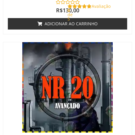
Avaliação
R$
130,00
0
de
5
ADICIONAR AO CARRINHO