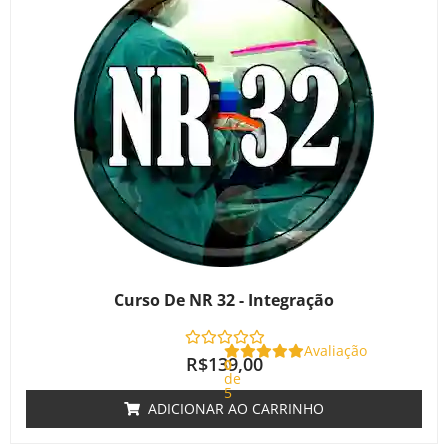
Curso De NR 32 - Integração
Avaliação
R$
139,00
0
de
5
ADICIONAR AO CARRINHO