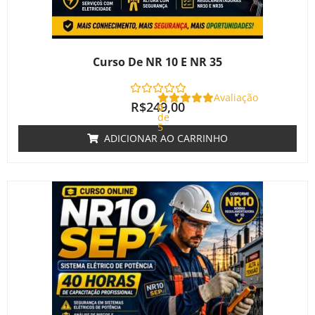
Curso De NR 10 E NR 35
Avaliação
R$
249,00
0
de
5
ADICIONAR AO CARRINHO