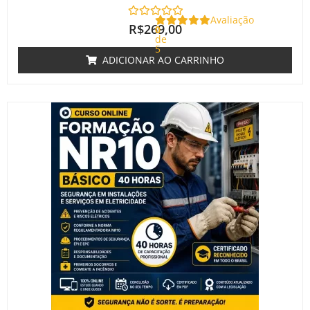
Avaliação
R$
269,00
0
de
5
ADICIONAR AO CARRINHO