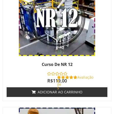
Curso De NR 12
Avaliação
R$
119,00
0
de
5
ADICIONAR AO CARRINHO