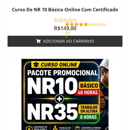
Curso De NR 10 Básico Online Com Certificado
Avaliação
R$
149,00
0
de
5
ADICIONAR AO CARRINHO