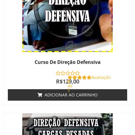
Curso De Direção Defensiva
Avaliação
R$
129,00
0
de
5
ADICIONAR AO CARRINHO