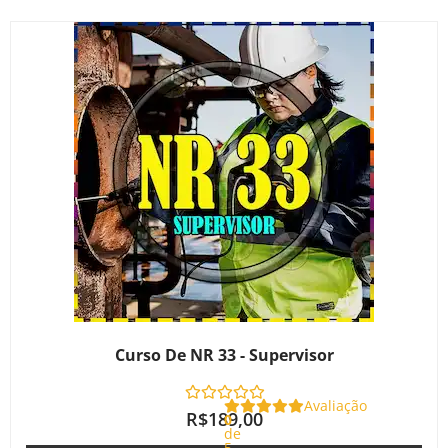
Curso De NR 33 - Supervisor
Avaliação
R$
189,00
0
de
5