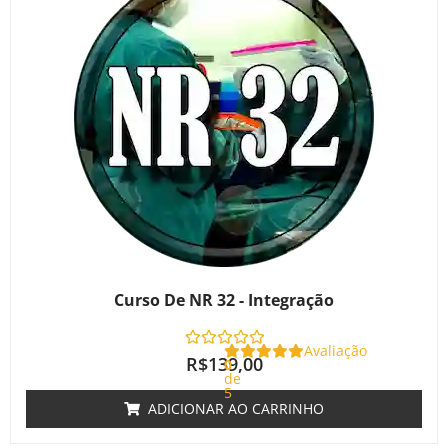
Curso De NR 32 - Integração
Avaliação
R$
139,00
0
de
5
ADICIONAR AO CARRINHO