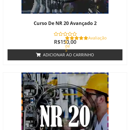
Curso De NR 20 Avançado 2
Avaliação
R$
150,00
0
de
5
ADICIONAR AO CARRINHO