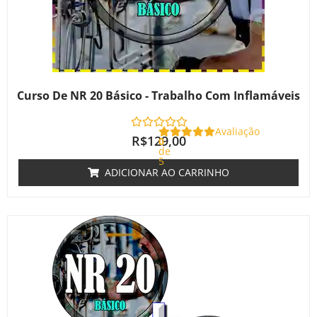
Curso De NR 20 Básico - Trabalho Com Inflamáveis
Avaliação
R$
129,00
0
de
5
ADICIONAR AO CARRINHO