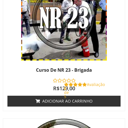
Curso De NR 23 - Brigada
Avaliação
R$
129,00
0
de
5
ADICIONAR AO CARRINHO