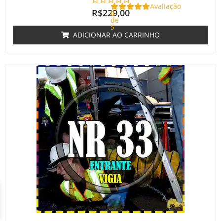
Avaliação
R$
229,00
0
de
5
ADICIONAR AO CARRINHO