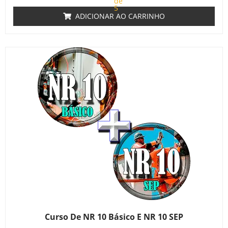
de
5
ADICIONAR AO CARRINHO
Curso De NR 10 Básico E NR 10 SEP