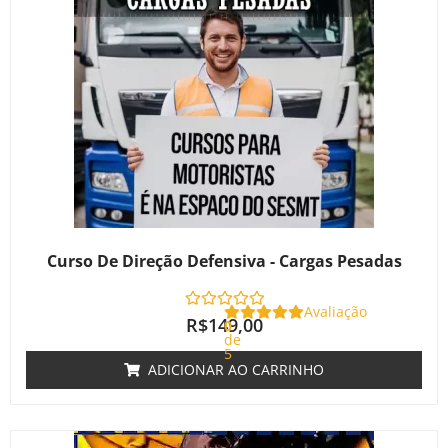
Curso De Direção Defensiva - Cargas Pesadas
Avaliação
R$
149,00
0
de
5
ADICIONAR AO CARRINHO