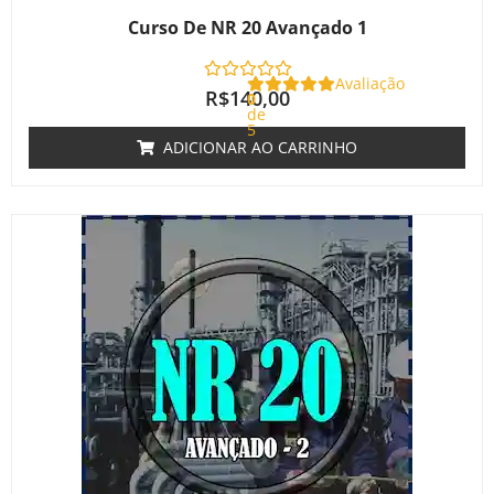
Curso De NR 20 Avançado 1
Avaliação
R$
140,00
0
de
5
ADICIONAR AO CARRINHO