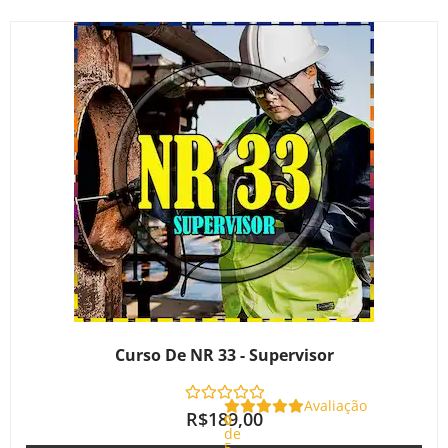
Curso De NR 33 - Supervisor
Avaliação
R$
189,00
0
de
5