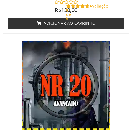
Avaliação
R$
130,00
0
de
5
ADICIONAR AO CARRINHO