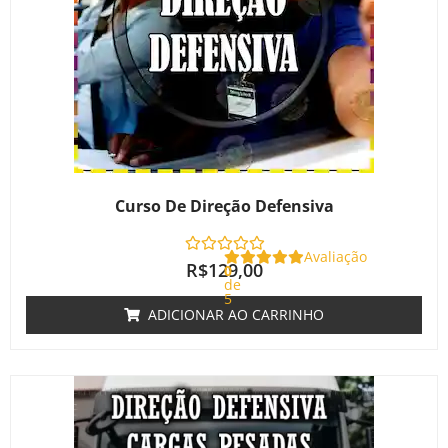
Curso De Direção Defensiva
Avaliação
R$
129,00
0
de
5
ADICIONAR AO CARRINHO