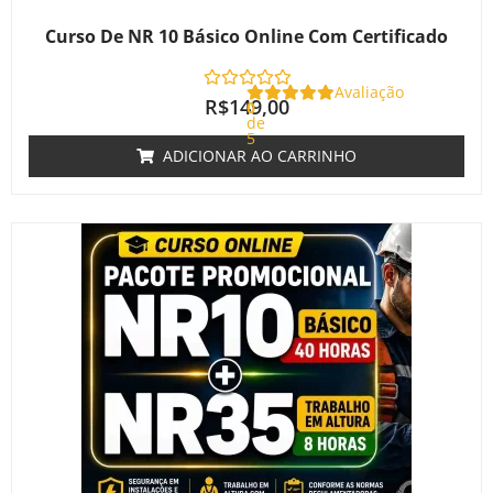
Curso De NR 10 Básico Online Com Certificado
Avaliação
R$
149,00
0
de
5
ADICIONAR AO CARRINHO