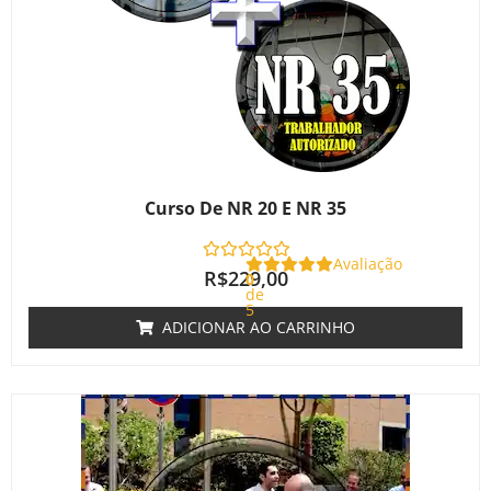
Curso De NR 20 E NR 35
Avaliação
R$
229,00
0
de
5
ADICIONAR AO CARRINHO