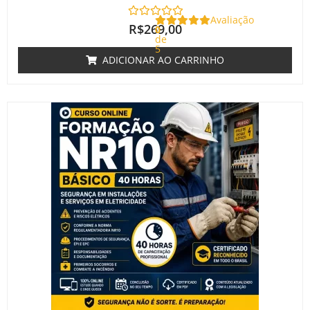
Avaliação
R$
269,00
0
de
5
ADICIONAR AO CARRINHO