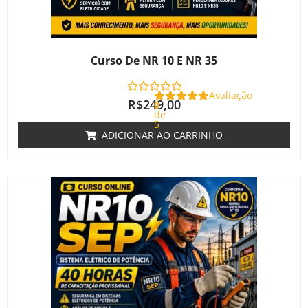
Curso De NR 10 E NR 35
Avaliação
R$
249,00
0
de
5
ADICIONAR AO CARRINHO