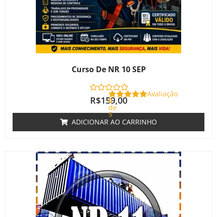
Curso De NR 10 SEP
Avaliação
R$
159,00
0
de
5
ADICIONAR AO CARRINHO