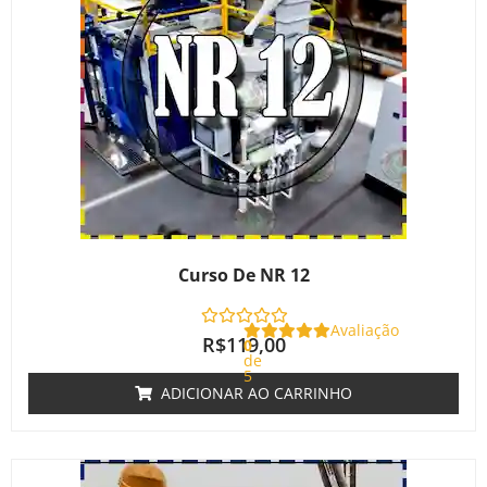
Curso De NR 12
Avaliação
R$
119,00
0
de
5
ADICIONAR AO CARRINHO