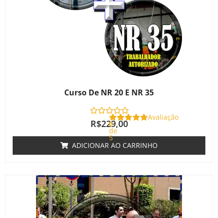
Curso De NR 20 E NR 35
Avaliação
R$
229,00
0
de
5
ADICIONAR AO CARRINHO