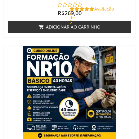
Avaliação
R$
269,00
0
de
5
ADICIONAR AO CARRINHO