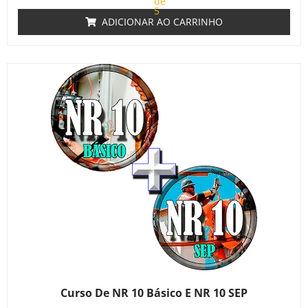
de
5
ADICIONAR AO CARRINHO
Curso De NR 10 Básico E NR 10 SEP