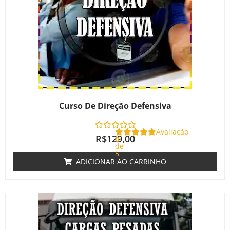
Curso De Direção Defensiva
Avaliação
R$
129,00
0
de
5
ADICIONAR AO CARRINHO