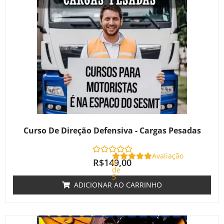
Curso De Direção Defensiva - Cargas Pesadas
Avaliação
R$
149,00
0
de
5
ADICIONAR AO CARRINHO