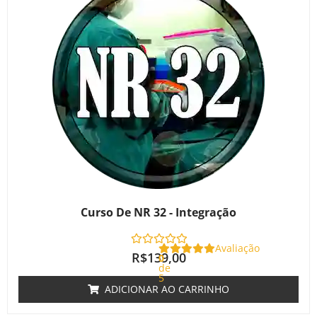
Curso De NR 32 - Integração
Avaliação
R$
139,00
0
de
5
ADICIONAR AO CARRINHO