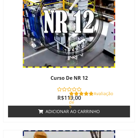
Curso De NR 12
Avaliação
R$
119,00
0
de
5
ADICIONAR AO CARRINHO