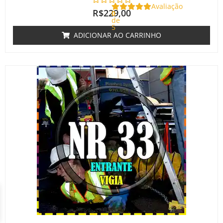
Avaliação
R$
229,00
0
de
5
ADICIONAR AO CARRINHO