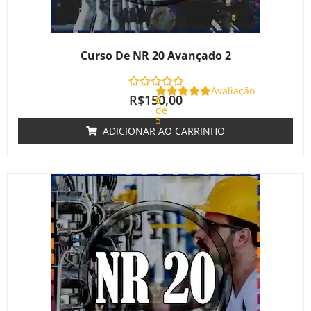
Curso De NR 20 Avançado 2
Avaliação
R$
150,00
0
de
5
ADICIONAR AO CARRINHO