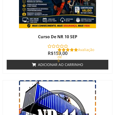
Curso De NR 10 SEP
Avaliação
R$
159,00
0
de
5
ADICIONAR AO CARRINHO