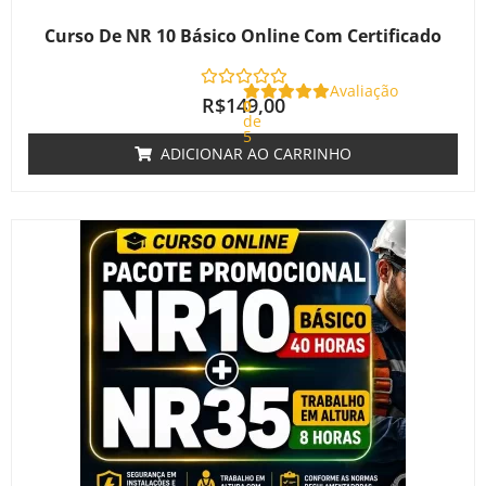
Curso De NR 10 Básico Online Com Certificado
Avaliação
R$
149,00
0
de
5
ADICIONAR AO CARRINHO