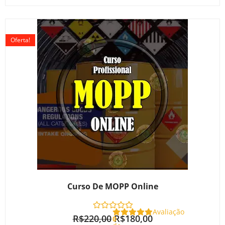
O
O
preço
preço
Oferta!
original
atual
era:
é:
R$220,00.
R$180,00.
Curso De MOPP Online
Avaliação
R$
220,00
R$
180,00
0