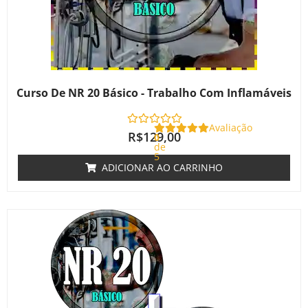
Curso De NR 20 Básico - Trabalho Com Inflamáveis
Avaliação
R$
129,00
0
de
5
ADICIONAR AO CARRINHO