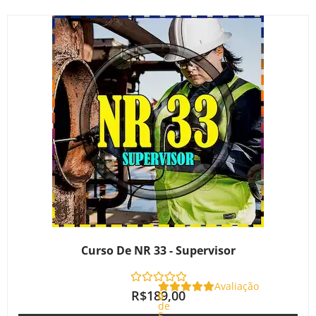
Curso De NR 33 - Supervisor
Avaliação
R$
189,00
0
de
5