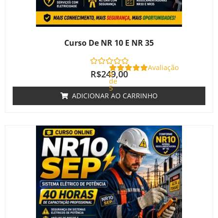
Curso De NR 10 E NR 35
Avaliação
R$
249,00
0
de
5
ADICIONAR AO CARRINHO