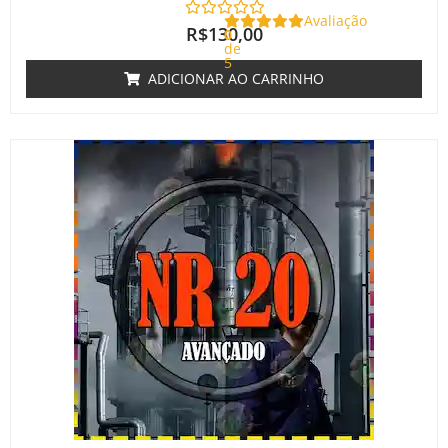
Avaliação
R$
130,00
0
de
5
ADICIONAR AO CARRINHO