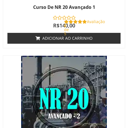
Curso De NR 20 Avançado 1
Avaliação
R$
140,00
0
de
5
ADICIONAR AO CARRINHO