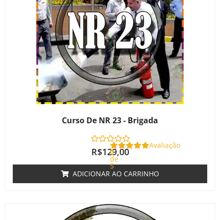
Curso De NR 23 - Brigada
Avaliação
R$
129,00
0
de
5
ADICIONAR AO CARRINHO