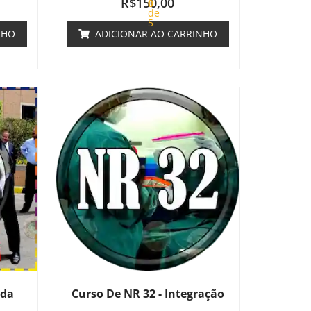
R$
150,00
0
de
5
NHO
ADICIONAR AO CARRINHO
ada
Curso De NR 32 - Integração