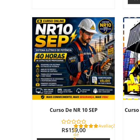
Curso De NR 10 SEP
Curso
Avaliação
R$
159,00
0
de
5