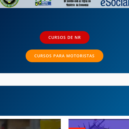
CURSOS DE NR
CURSOS PARA MOTORISTAS
O
preço