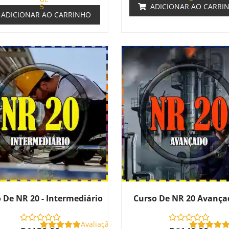
5
ADICIONAR AO CARRI
ADICIONAR AO CARRINHO
 De NR 20 - Intermediário
Curso De NR 20 Avança
Avaliação