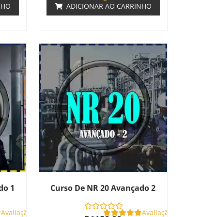
NHO
ADICIONAR AO CARRINHO
do 1
Curso De NR 20 Avançado 2
Avaliação
Avaliação