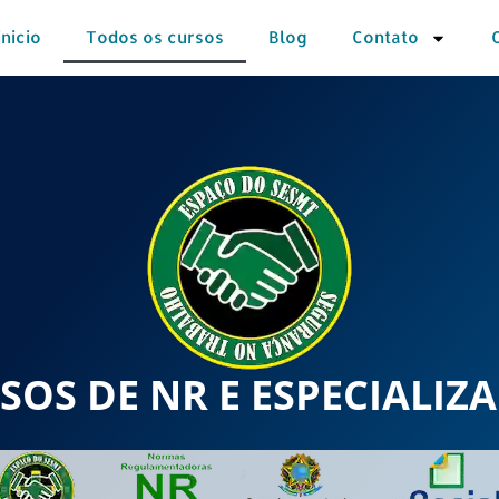
inicio
Todos os cursos
Blog
Contato
SOS DE NR E ESPECIALIZ