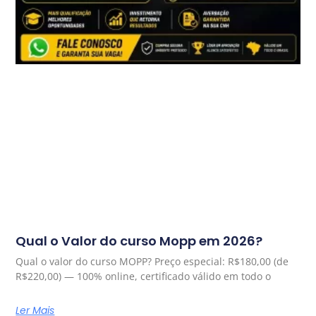
Qual o Valor do curso Mopp em 2026?
Qual o valor do curso MOPP? Preço especial: R$180,00 (de
R$220,00) — 100% online, certificado válido em todo o
Ler Mais