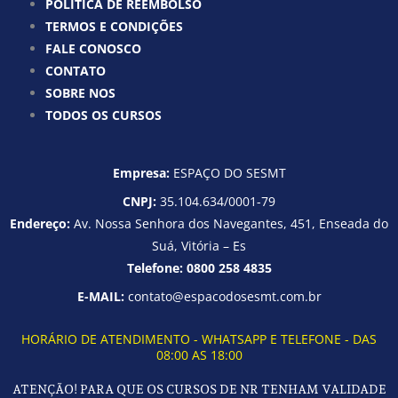
POLÍTICA DE REEMBOLSO
TERMOS E CONDIÇÕES
FALE CONOSCO
CONTATO
SOBRE NOS
TODOS OS CURSOS
Empresa:
ESPAÇO DO SESMT
CNPJ:
35.104.634/0001-79
Endereço:
Av. Nossa Senhora dos Navegantes, 451, Enseada do
Suá, Vitória – Es
Telefone:
0800 258 4835
E-MAIL:
contato@espacodosesmt.com.br
HORÁRIO DE ATENDIMENTO - WHATSAPP E TELEFONE - DAS
08:00 AS 18:00
ATENÇÃO! PARA QUE OS CURSOS DE NR TENHAM VALIDADE