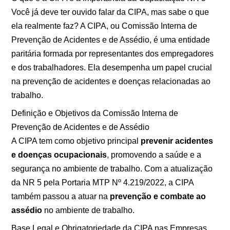
Você já deve ter ouvido falar da CIPA, mas sabe o que
ela realmente faz? A CIPA, ou Comissão Interna de
Prevenção de Acidentes e de Assédio, é uma entidade
paritária formada por representantes dos empregadores
e dos trabalhadores. Ela desempenha um papel crucial
na prevenção de acidentes e doenças relacionadas ao
trabalho.
Definição e Objetivos da Comissão Interna de
Prevenção de Acidentes e de Assédio
A CIPA tem como objetivo principal
prevenir acidentes
e doenças ocupacionais
, promovendo a saúde e a
segurança no ambiente de trabalho. Com a atualização
da NR 5 pela Portaria MTP Nº 4.219/2022, a CIPA
também passou a atuar na
prevenção e combate ao
assédio
no ambiente de trabalho.
Base Legal e Obrigatoriedade da CIPA nas Empresas