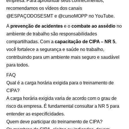
empresa. Para aprofundar seus conhecimentos,
recomendamos os vídeos dos canais
@ESPAÇODOSESMT e @cursoMOPP no YouTube.
A
prevenção de acidentes
e o
combate ao assédio
no
ambiente de trabalho são responsabilidades
compartilhadas. Com a
capacitação de CIPA – NR 5
,
você fortalece a segurança e saúde no trabalho,
contribuindo para um ambiente mais seguro e saudável
para todos.
FAQ
Qual é a carga horária exigida para o treinamento de
CIPA?
A carga horária exigida varia de acordo com o grau de
risco da empresa. É fundamental consultar a NR 5 para
entender as especificidades.
Quem deve participar do treinamento de CIPA?