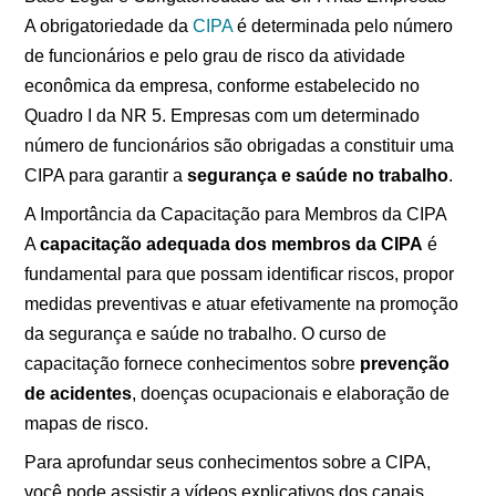
A obrigatoriedade da
CIPA
é determinada pelo número
de funcionários e pelo grau de risco da atividade
econômica da empresa, conforme estabelecido no
Quadro I da NR 5. Empresas com um determinado
número de funcionários são obrigadas a constituir uma
CIPA para garantir a
segurança e saúde no trabalho
.
A Importância da Capacitação para Membros da CIPA
A
capacitação adequada dos membros da CIPA
é
fundamental para que possam identificar riscos, propor
medidas preventivas e atuar efetivamente na promoção
da segurança e saúde no trabalho. O curso de
capacitação fornece conhecimentos sobre
prevenção
de acidentes
, doenças ocupacionais e elaboração de
mapas de risco.
Para aprofundar seus conhecimentos sobre a CIPA,
você pode assistir a vídeos explicativos dos canais