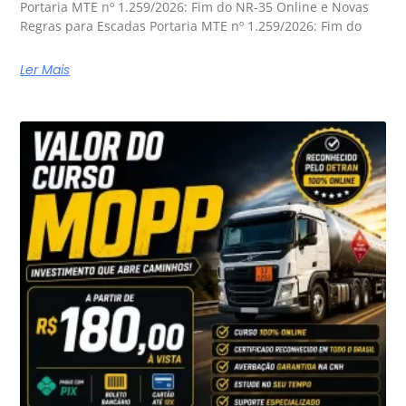
Portaria MTE nº 1.259/2026: Fim do NR-35 Online e Novas
Regras para Escadas Portaria MTE nº 1.259/2026: Fim do
Ler Mais