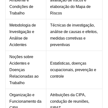
Ambiente e
avaliação de riscos e
Condições de
elaboração do Mapa de
Trabalho
Riscos
Metodologia de
Técnicas de investigação,
Investigação e
análise de causas e efeitos,
Análise de
medidas corretivas e
Acidentes
preventivas
Noções sobre
Acidentes e
Estatísticas, doenças
Doenças
ocupacionais, prevenção e
Relacionadas ao
controle
Trabalho
Organização e
Atribuições da CIPA,
Funcionamento da
condução de reuniões,
CIPA
SIPAT