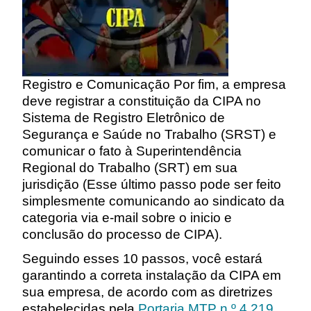
Registro e Comunicação Por fim, a empresa
deve registrar a constituição da CIPA no
Sistema de Registro Eletrônico de
Segurança e Saúde no Trabalho (SRST) e
comunicar o fato à Superintendência
Regional do Trabalho (SRT) em sua
jurisdição
(Esse último passo pode ser feito
simplesmente comunicando ao sindicato da
categoria via e-mail sobre o
inicio
e
conclusão do processo de CIPA)
.
Seguindo esses 10 passos, você estará
garantindo a correta instalação da CIPA em
sua empresa, de acordo com as diretrizes
estabelecidas pela
Portaria MTP n.º 4.219,