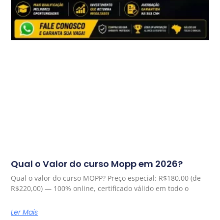
Qual o Valor do curso Mopp em 2026?
Qual o valor do curso MOPP? Preço especial: R$180,00 (de
R$220,00) — 100% online, certificado válido em todo o
Ler Mais