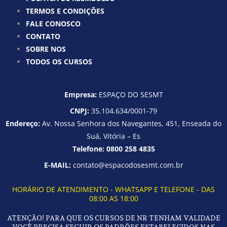
TERMOS E CONDIÇÕES
FALE CONOSCO
CONTATO
SOBRE NOS
TODOS OS CURSOS
Empresa:
ESPAÇO DO SESMT
CNPJ:
35.104.634/0001-79
Endereço:
Av. Nossa Senhora dos Navegantes, 451, Enseada do
Suá, Vitória – Es
Telefone:
0800 258 4835
E-MAIL:
contato@espacodosesmt.com.br
HORÁRIO DE ATENDIMENTO - WHATSAPP E TELEFONE - DAS
08:00 AS 18:00
ATENÇÃO! PARA QUE OS CURSOS DE NR TENHAM VALIDADE
VOCÊ PRECISA SEGUIR OS PADRÕES ESTABELECIDOS NAS