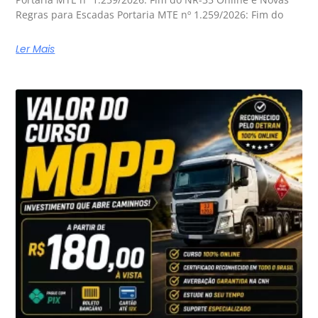
Regras para Escadas Portaria MTE nº 1.259/2026: Fim do
Ler Mais