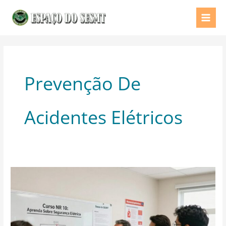
Ir
para
o
conteúdo
Prevenção De
Acidentes Elétricos