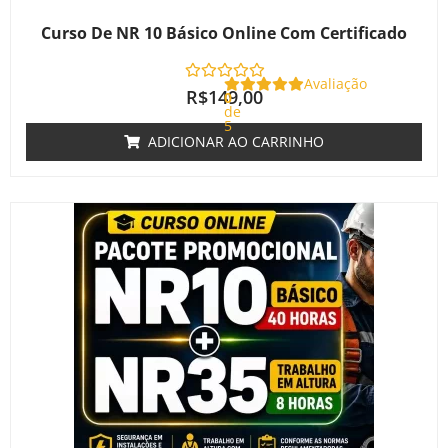
Curso De NR 10 Básico Online Com Certificado
Avaliação
R$
149,00
0
de
5
ADICIONAR AO CARRINHO