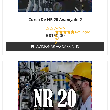
Curso De NR 20 Avançado 2
Avaliação
R$
150,00
0
de
5
ADICIONAR AO CARRINHO