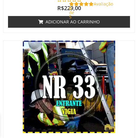
Avaliação
R$
229,00
0
de
5
ADICIONAR AO CARRINHO