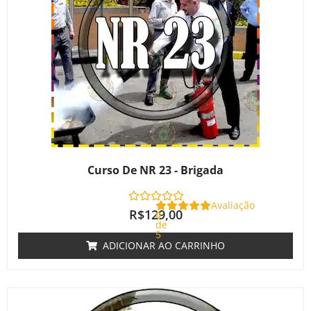
Curso De NR 23 - Brigada
Avaliação
R$
129,00
0
de
5
ADICIONAR AO CARRINHO