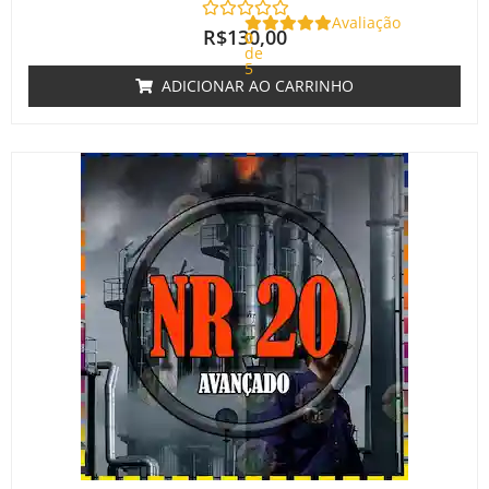
Avaliação
R$
130,00
0
de
5
ADICIONAR AO CARRINHO