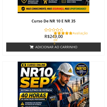
Curso De NR 10 E NR 35
Avaliação
R$
249,00
0
de
5
ADICIONAR AO CARRINHO