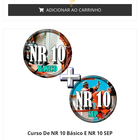
de
5
ADICIONAR AO CARRINHO
Curso De NR 10 Básico E NR 10 SEP