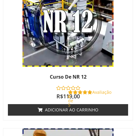
Curso De NR 12
Avaliação
R$
119,00
0
de
5
ADICIONAR AO CARRINHO