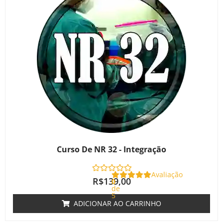
Curso De NR 32 - Integração
Avaliação
R$
139,00
0
de
5
ADICIONAR AO CARRINHO