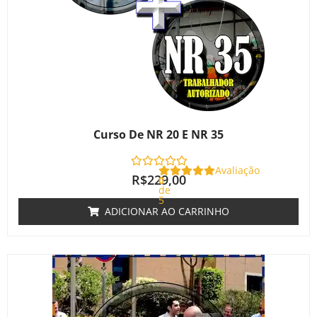
Curso De NR 20 E NR 35
Avaliação
R$
229,00
0
de
5
ADICIONAR AO CARRINHO