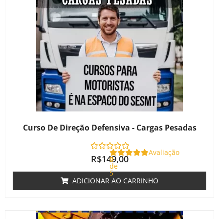
Curso De Direção Defensiva - Cargas Pesadas
Avaliação
R$
149,00
0
de
5
ADICIONAR AO CARRINHO