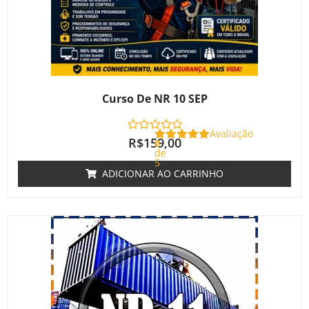
Curso De NR 10 SEP
Avaliação
R$
159,00
0
de
5
ADICIONAR AO CARRINHO