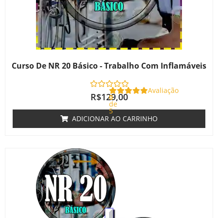
Curso De NR 20 Básico - Trabalho Com Inflamáveis
Avaliação
R$
129,00
0
de
5
ADICIONAR AO CARRINHO