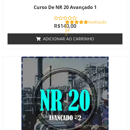
Curso De NR 20 Avançado 1
Avaliação
R$
140,00
0
de
5
ADICIONAR AO CARRINHO