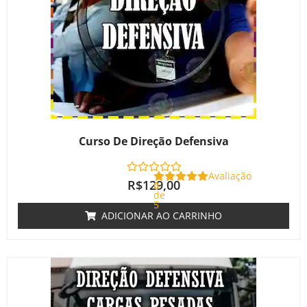
Curso De Direção Defensiva
Avaliação
R$
129,00
0
de
5
ADICIONAR AO CARRINHO