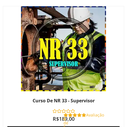
Curso De NR 33 - Supervisor
Avaliação
R$
189,00
0
de
5