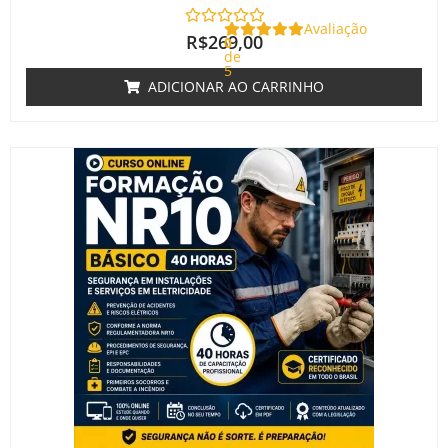
Avaliação
R$
269,00
0
de
5
ADICIONAR AO CARRINHO