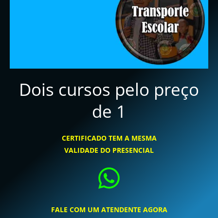
Dois cursos pelo preço
de 1
CERTIFICADO TEM A MESMA
VALIDADE DO PRESENCIAL
FALE COM UM ATENDENTE AGORA