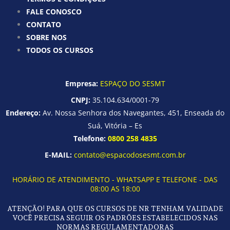
FALE CONOSCO
CONTATO
SOBRE NOS
TODOS OS CURSOS
Empresa:
ESPAÇO DO SESMT
CNPJ:
35.104.634/0001-79
Endereço:
Av. Nossa Senhora dos Navegantes, 451, Enseada do
Suá, Vitória – Es
Telefone:
0800 258 4835
E-MAIL:
contato@espacodosesmt.com.br
HORÁRIO DE ATENDIMENTO - WHATSAPP E TELEFONE - DAS
08:00 AS 18:00
ATENÇÃO! PARA QUE OS CURSOS DE NR TENHAM VALIDADE
VOCÊ PRECISA SEGUIR OS PADRÕES ESTABELECIDOS NAS
NORMAS REGULAMENTADORAS