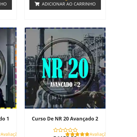
NHO
ADICIONAR AO CARRINHO
do 1
Curso De NR 20 Avançado 2
Avaliação
Avaliação