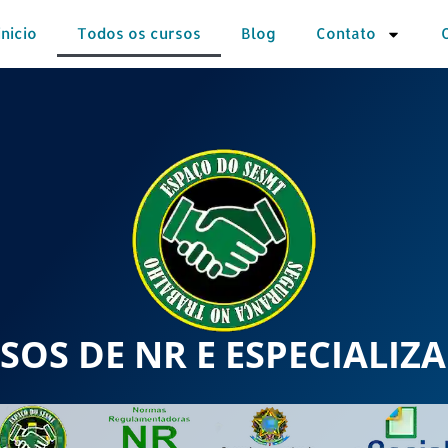
inicio
Todos os cursos
Blog
Contato
SOS DE NR E ESPECIALIZ