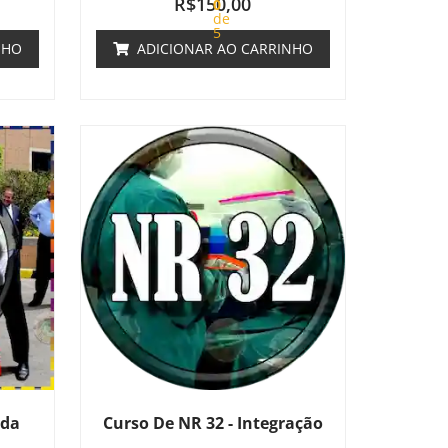
R$
150,00
0
de
5
NHO
ADICIONAR AO CARRINHO
ada
Curso De NR 32 - Integração