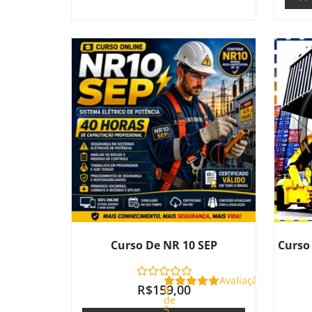
Curso De NR 10 SEP
Curso
Avaliação
R$
159,00
0
de
5