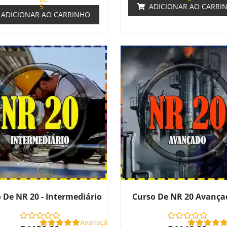
5
ADICIONAR AO CARRI
ADICIONAR AO CARRINHO
 De NR 20 - Intermediário
Curso De NR 20 Avança
Avaliação