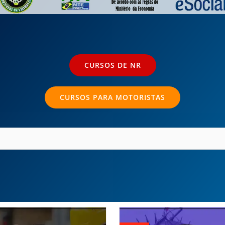
CURSOS DE NR
CURSOS PARA MOTORISTAS
O
preço