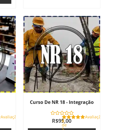
Curso De NR 18 - Integração
Avaliação
Avaliação
R$
95,00
0
de
5