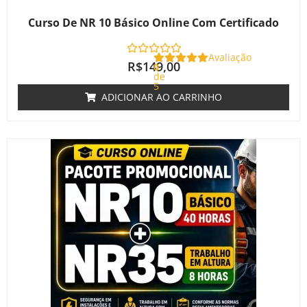
Curso De NR 10 Básico Online Com Certificado
Avaliação
R$
149,00
0
de
5
ADICIONAR AO CARRINHO