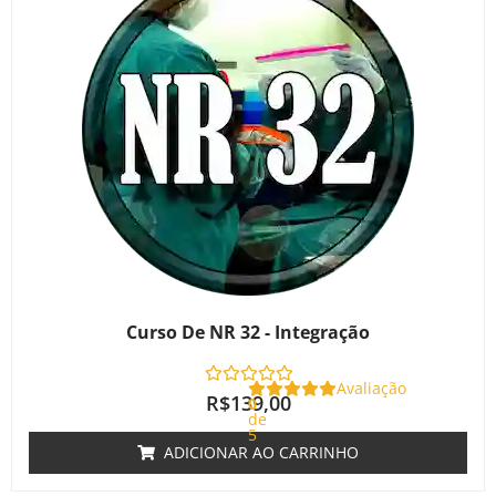
Curso De NR 32 - Integração
Avaliação
R$
139,00
0
de
5
ADICIONAR AO CARRINHO