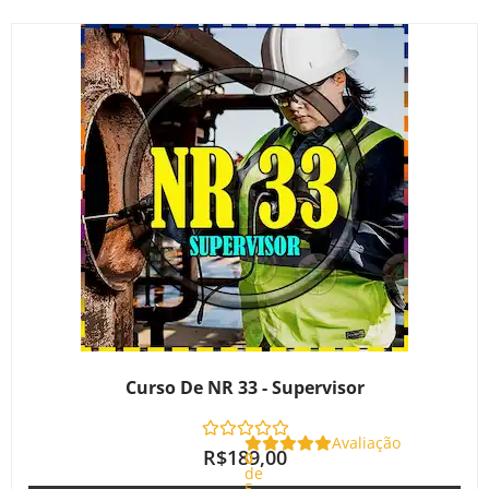
Curso De NR 33 - Supervisor
Avaliação
R$
189,00
0
de
5