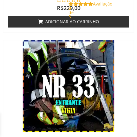
Avaliação
R$
229,00
0
de
5
ADICIONAR AO CARRINHO