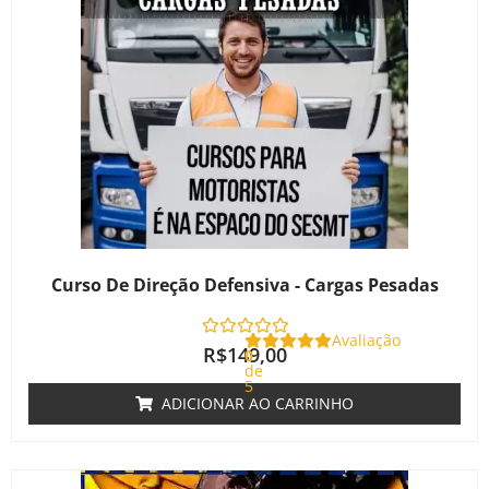
Curso De Direção Defensiva - Cargas Pesadas
Avaliação
R$
149,00
0
de
5
ADICIONAR AO CARRINHO