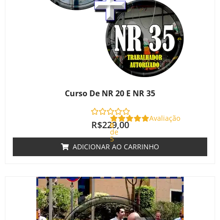
Curso De NR 20 E NR 35
Avaliação
R$
229,00
0
de
5
ADICIONAR AO CARRINHO