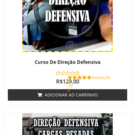
Curso De Direção Defensiva
Avaliação
R$
129,00
0
de
5
ADICIONAR AO CARRINHO