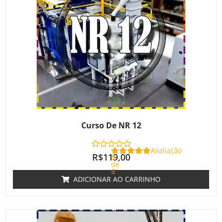
Curso De NR 12
Avaliação
R$
119,00
0
de
5
ADICIONAR AO CARRINHO