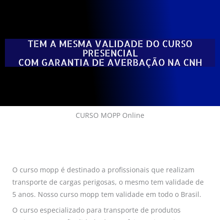
TEM A MESMA VALIDADE DO CURSO
PRESENCIAL
COM GARANTIA DE AVERBAÇÃO NA CNH
CURSO MOPP Online
O curso mopp é destinado a profissionais que realizam
transporte de cargas perigosas, o mesmo tem validade de
5 anos. Nosso curso mopp tem validade em todo o Brasil.
O curso especializado para transporte de produtos