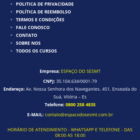
POLITICA DE PRIVACIDADE
POLÍTICA DE REEMBOLSO
TERMOS E CONDIÇÕES
FALE CONOSCO
CONTATO
SOBRE NOS
TODOS OS CURSOS
Empresa:
ESPAÇO DO SESMT
CNPJ:
35.104.634/0001-79
Endereço:
Av. Nossa Senhora dos Navegantes, 451, Enseada do
Suá, Vitória – Es
Telefone:
0800 258 4835
E-MAIL:
contato@espacodosesmt.com.br
HORÁRIO DE ATENDIMENTO - WHATSAPP E TELEFONE - DAS
08:00 AS 18:00