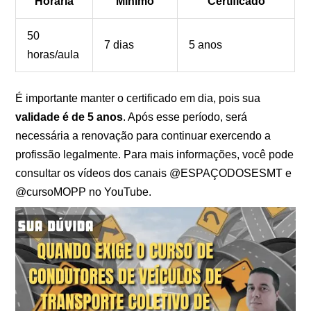
Horária
Mínimo
Certificado
50
7 dias
5 anos
horas/aula
É importante manter o certificado em dia, pois sua
validade é de 5 anos
. Após esse período, será
necessária a renovação para continuar exercendo a
profissão legalmente. Para mais informações, você pode
consultar os vídeos dos canais @ESPAÇODOSESMT e
@cursoMOPP no YouTube.