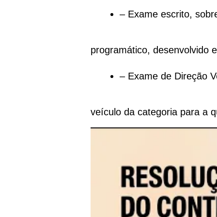
– Exame escrito, sobr
programático, desenvolvido 
– Exame de Direção Vei
veículo da categoria para a qu