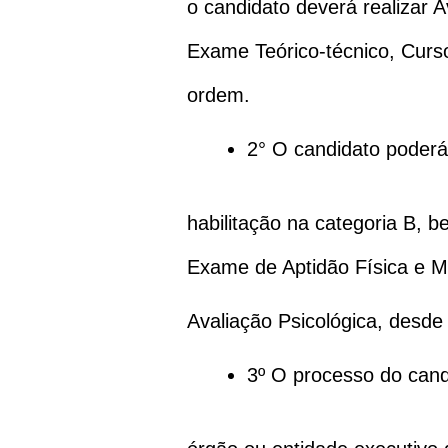
o candidato deverá realizar 
Exame Teórico-técnico, Curso
ordem.
2° O candidato poder
habilitação na categoria B, 
Exame de Aptidão Física e M
Avaliação Psicológica, desd
3º O processo do candi