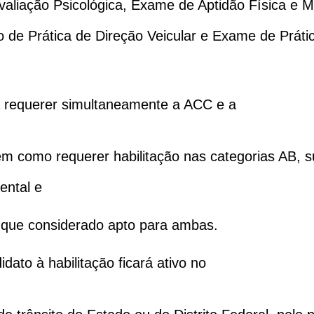
Avaliação Psicológica, Exame de Aptidão Física e M
 de Prática de Direção Veicular e Exame de Prátic
á requerer simultaneamente a ACC e a
bem como requerer habilitação nas categorias AB,
ental e
e que considerado apto para ambas.
dato à habilitação ficará ativo no