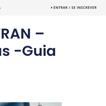
ENTRAR / SE INSCREVER
o
TRAN –
as -Guia