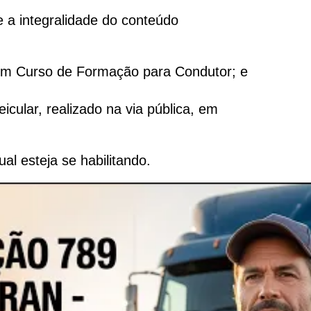
e a integralidade do conteúdo
em Curso de Formação para Condutor; e
cular, realizado na via pública, em
al esteja se habilitando.