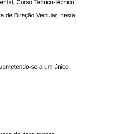
ental, Curso Teórico-técnico,
a de Direção Veicular, nesta
 submetendo-se a um único