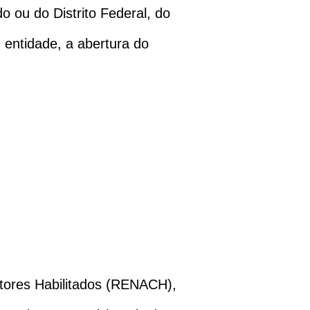
o ou do Distrito Federal, do
u entidade, a abertura do
tores Habilitados (RENACH),