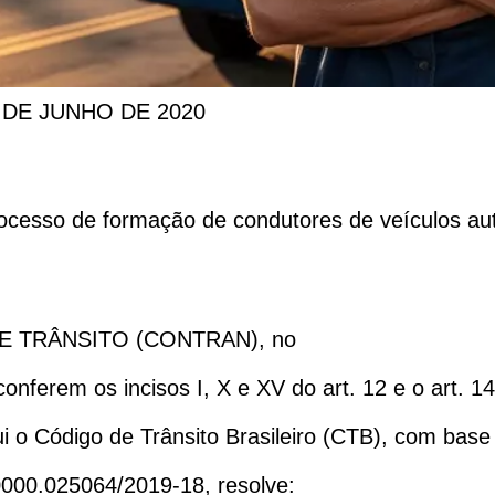
 DE JUNHO DE 2020
ocesso de formação de condutores de veículos aut
 TRÂNSITO (CONTRAN), no
nferem os incisos I, X e XV do art. 12 e o art. 14
ui o Código de Trânsito Brasileiro (CTB), com bas
0000.025064/2019-18, resolve: