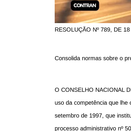
RESOLUÇÃO Nº 789, DE 18
Consolida normas sobre o pr
O CONSELHO NACIONAL DE
uso da competência que lhe co
setembro de 1997, que instit
processo administrativo nº 5