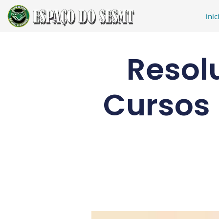
inic
Resol
Cursos 