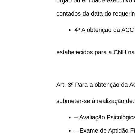
órgão ou entidade executivo 
contados da data do requeri
4º A obtenção da ACC
estabelecidos para a CNH nas
Art. 3º Para a obtenção da 
submeter-se à realização de:
– Avaliação Psicológic
– Exame de Aptidão Fí