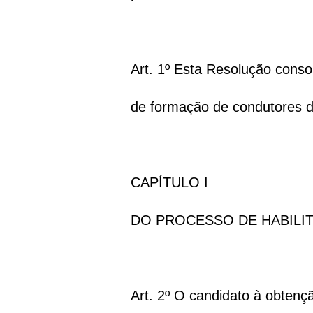
Art. 1º Esta Resolução cons
de formação de condutores de
CAPÍTULO I
DO PROCESSO DE HABIL
Art. 2º O candidato à obtenç