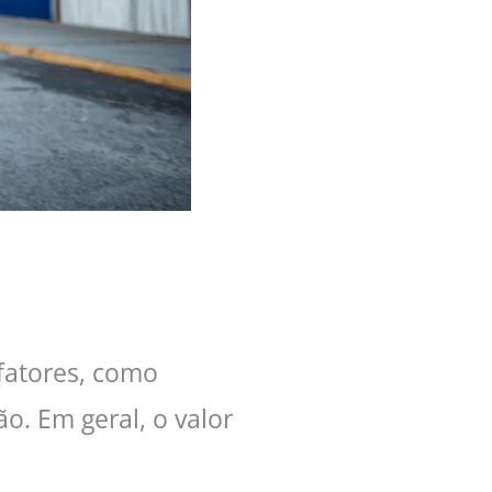
fatores, como
o. Em geral, o valor