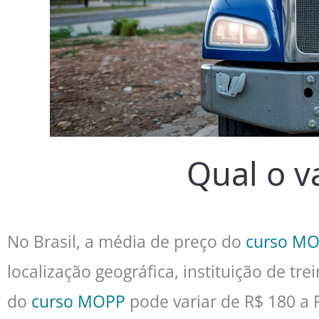
Qual o v
No Brasil, a média de preço do
curso M
localização geográfica, instituição de t
do
curso MOPP
pode variar de R$ 180 a