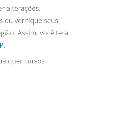
r alterações.
 ou verifique seus
gião. Assim, você terá
P
.
ualquer cursos