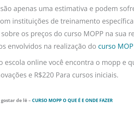
s são apenas uma estimativa e podem sofre
 instituições de treinamento específicas
s sobre os preços do curso MOPP na sua re
os envolvidos na realização do
curso MOP
 escola online você encontra o mopp e q
ovações e R$220 Para cursos iniciais.
gostar de lê –
CURSO MOPP O QUE É E ONDE FAZER