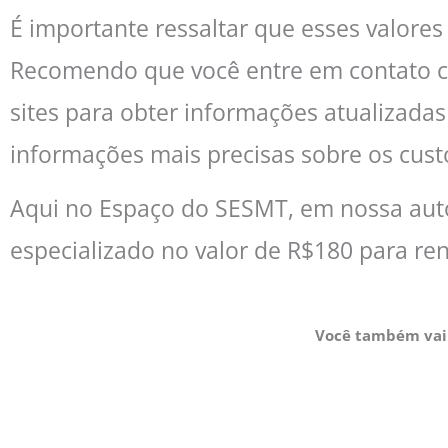
É importante ressaltar que esses valore
Recomendo que você entre em contato com
sites para obter informações atualizada
informações mais precisas sobre os cust
Aqui no Espaço do SESMT, em nossa auto
especializado no valor de R$180 para ren
Você também vai 