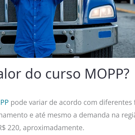
alor do curso MOPP?
OPP
pode variar de acordo com diferentes 
reinamento e até mesmo a demanda na regiã
 R$ 220, aproximadamente.